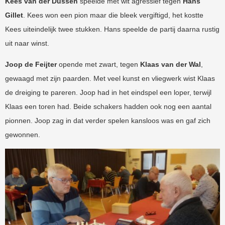
Kees van der Dussen
speelde met wit agressief tegen
Hans
Gillet
. Kees won een pion maar die bleek vergiftigd, het kostte
Kees uiteindelijk twee stukken. Hans speelde de partij daarna rustig
uit naar winst.
Joop de Feijter
opende met zwart, tegen
Klaas van der Wal
,
gewaagd met zijn paarden. Met veel kunst en vliegwerk wist Klaas
de dreiging te pareren. Joop had in het eindspel een loper, terwijl
Klaas een toren had. Beide schakers hadden ook nog een aantal
pionnen. Joop zag in dat verder spelen kansloos was en gaf zich
gewonnen.