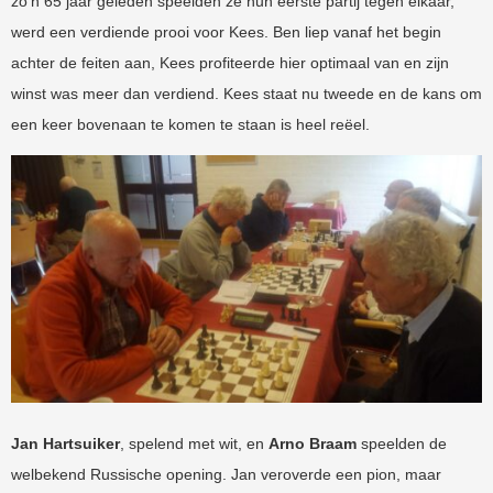
zo’n 65 jaar geleden speelden ze hun eerste partij tegen elkaar,
werd een verdiende prooi voor Kees. Ben liep vanaf het begin
achter de feiten aan, Kees profiteerde hier optimaal van en zijn
winst was meer dan verdiend. Kees staat nu tweede en de kans om
een keer bovenaan te komen te staan is heel reëel.
Jan Hartsuiker
, spelend met wit, en
Arno Braam
speelden de
welbekend Russische opening. Jan veroverde een pion, maar