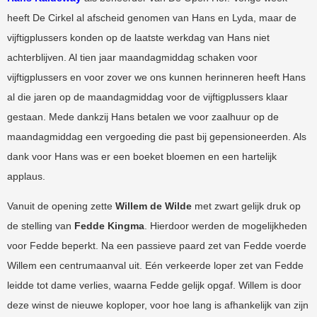
heeft De Cirkel al afscheid genomen van Hans en Lyda, maar de
vijftigplussers konden op de laatste werkdag van Hans niet
achterblijven. Al tien jaar maandagmiddag schaken voor
vijftigplussers en voor zover we ons kunnen herinneren heeft Hans
al die jaren op de maandagmiddag voor de vijftigplussers klaar
gestaan. Mede dankzij Hans betalen we voor zaalhuur op de
maandagmiddag een vergoeding die past bij gepensioneerden. Als
dank voor Hans was er een boeket bloemen en een hartelijk
applaus.
Vanuit de opening zette
Willem de Wilde
met zwart gelijk druk op
de stelling van
Fedde Kingma
. Hierdoor werden de mogelijkheden
voor Fedde beperkt. Na een passieve paard zet van Fedde voerde
Willem een centrumaanval uit. Eén verkeerde loper zet van Fedde
leidde tot dame verlies, waarna Fedde gelijk opgaf. Willem is door
deze winst de nieuwe koploper, voor hoe lang is afhankelijk van zijn